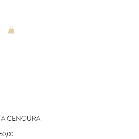
ÇA CENOURA
Preço
60,00