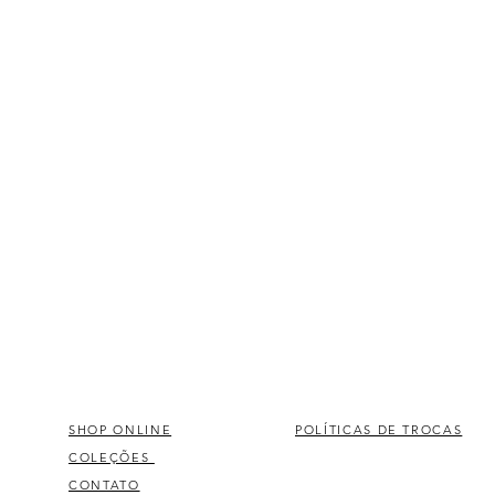
SHOP ONLINE
POLÍTICAS DE TROCAS
COLEÇÕES
CONTATO