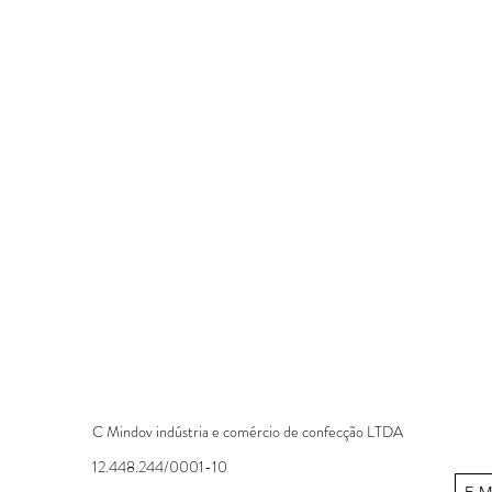
C Mindov indústria e comércio de confecção LTDA
12.448.244/0001-10