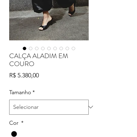
CALÇA ALADIM EM
COURO
Preço
R$ 5.380,00
Tamanho
*
Cor
*