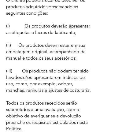
O cliente poderá trocar ou devolver os
produtos adquiridos observando as
seguintes condições:
(i) Os produtos deverão apresentar
as etiquetas e lacres do fabricante;
(ii) Os produtos devem estar em sua
embalagem original, acompanhado de
manual e todos os seus acessórios;
(iii) Os produtos não podem ter sido
lavados e/ou apresentarem indícios de
uso, como, por exemplo, odores,
manchas, ranhuras e ajustes de costuraria.
Todos os produtos recebidos serão
submetidos a uma avaliação, com o
objetivo de averiguar se a devolução
preenche os requisitos estipulados nesta
Política.