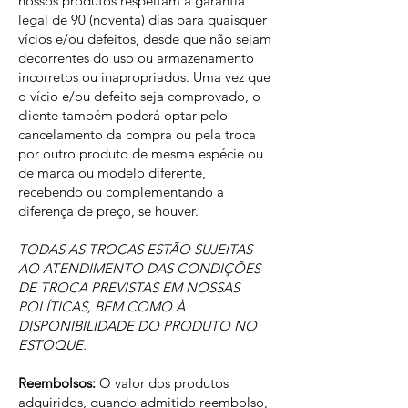
nossos produtos respeitam a garantia
legal de 90 (noventa) dias para quaisquer
vícios e/ou defeitos, desde que não sejam
decorrentes do uso ou armazenamento
incorretos ou inapropriados. Uma vez que
o vício e/ou defeito seja comprovado, o
cliente também poderá optar pelo
cancelamento da compra ou pela troca
por outro produto de mesma espécie ou
de marca ou modelo diferente,
recebendo ou complementando a
diferença de preço, se houver.
TODAS AS TROCAS ESTÃO SUJEITAS
AO ATENDIMENTO DAS CONDIÇÕES
DE TROCA PREVISTAS EM NOSSAS
POLÍTICAS, BEM COMO À
DISPONIBILIDADE DO PRODUTO NO
ESTOQUE.
Reembolsos:
O valor dos produtos
adquiridos, quando admitido reembolso,