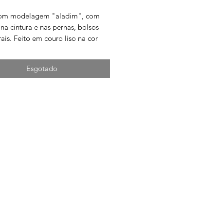
com modelagem "aladim", com
 na cintura e nas pernas, bolsos
rais. Feito em couro liso na cor
Esgotado