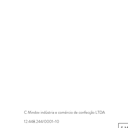
C Mindov indústria e comércio de confecção LTDA
12.448.244/0001-10