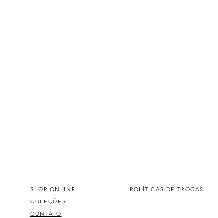
SHOP ONLINE
POLÍTICAS DE TROCAS
COLEÇÕES
CONTATO