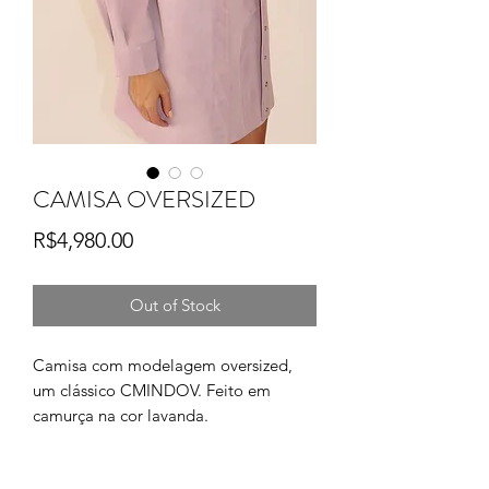
CAMISA OVERSIZED
Price
R$4,980.00
Out of Stock
Camisa com modelagem oversized,
um clássico CMINDOV. Feito em
camurça na cor lavanda.
100% couro natural