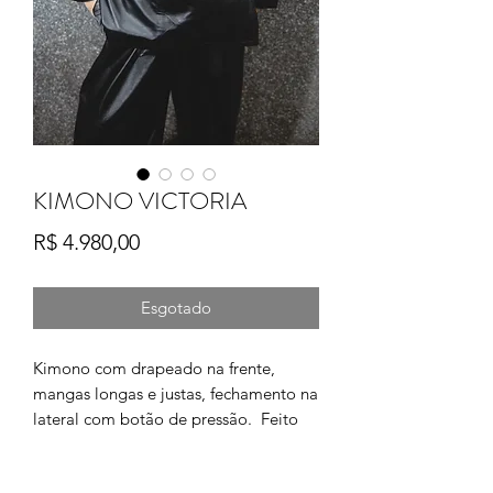
KIMONO VICTORIA
Preço
R$ 4.980,00
Esgotado
Kimono com drapeado na frente,
mangas longas e justas, fechamento na
lateral com botão de pressão. Feito
em couro liso na cor preto.