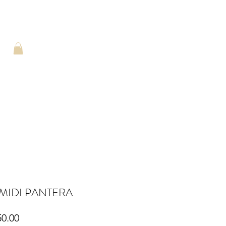
 MIDI PANTERA
Price
50.00