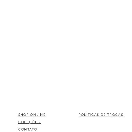
SHOP ONLINE
POLÍTICAS DE TROCAS
COLEÇÕES
CONTATO