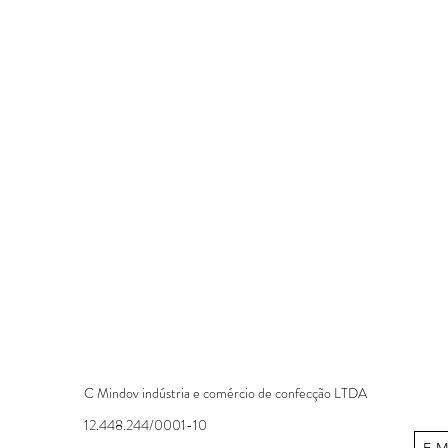
C Mindov indústria e comércio de confecção LTDA
12.448.244/0001-10