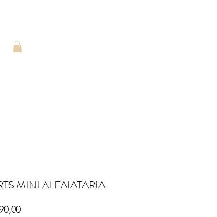
TS MINI ALFAIATARIA
Preço
90,00