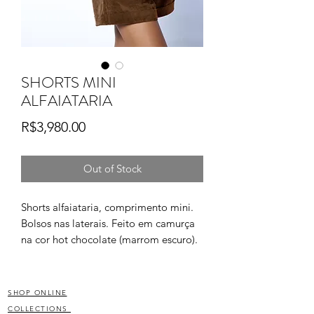
SHORTS MINI
ALFAIATARIA
Price
R$3,980.00
Out of Stock
Shorts alfaiataria, comprimento mini.
Bolsos nas laterais. Feito em camurça
na cor hot chocolate (marrom escuro).
100% couro natutal
SHOP ONLINE
COLLECTIONS