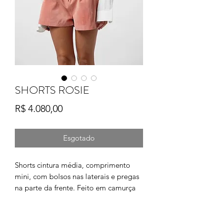
SHORTS ROSIE
Preço
R$ 4.080,00
Esgotado
Shorts cintura média, comprimento
mini, com bolsos nas laterais e pregas
na parte da frente. Feito em camurça
na cor rose.